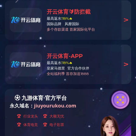
烟机螺栓
COPYRIGHT @ 2022 ALL RIGHTS RESERVED BY XIBIAO.CN
苏
ICP备2023009031号-1
leyu乐鱼web登录入口
|
华体会官方网页版
|
乐鱼网站web版
|
HUATIHUI.COM
|
开云
体育
|
开云体验app官方入口
|
开云手机网
|
华体会集团_华体会官方网站
|
安博体育
|