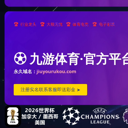
hth华体网站登录入口
六角头螺栓
全螺纹六角头螺栓