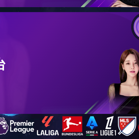
全螺纹螺柱
双头螺柱
特氟隆紧固件
六角头螺栓
不锈钢六角头螺