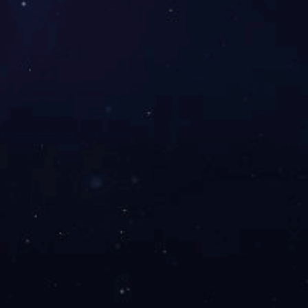
先进设备
主要客户
新闻中心
验设备
公司新闻
处理加工设备
行业新闻
产设备
打设备