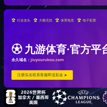
hth华体网站登录入口
六角头螺栓
双头螺柱