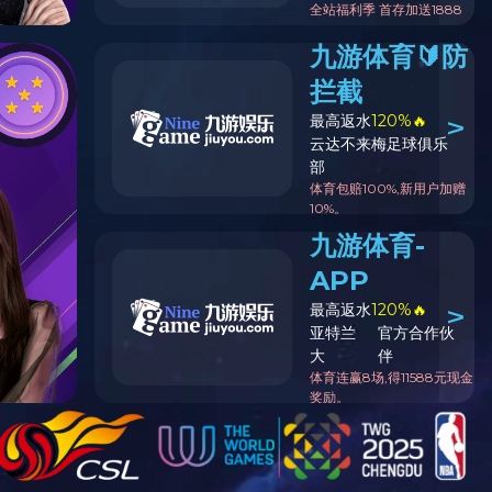
传真
邮箱
0-88551228
xibiao@xibiao.cn