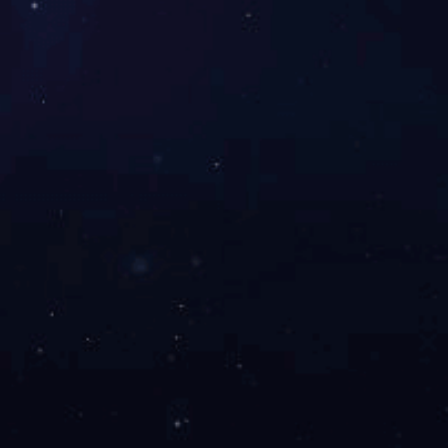
先进设备
主要客户
新闻中心
验设备
公司新闻
处理加工设备
行业新闻
产设备
打设备