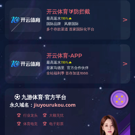
Screw nut
COPYRIGHT @ 2022 ALL RIGHTS RESERVED BY XIBIAO.CN
苏ICP备
18014898号-1
leyu乐鱼web登录入口
|
华体会官方网页版
|
乐鱼网站web版
|
HUATIHUI.COM
|
开云
体育
|
开云体验app官方入口
|
开云手机网
|
华体会集团_华体会官方网站
|
安博体育
|